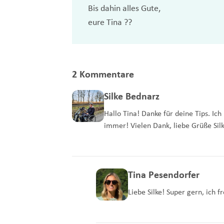
Bis dahin alles Gute,
eure Tina ??
2 Kommentare
Silke Bednarz
Hallo Tina! Danke für deine Tips. Ic
immer! Vielen Dank, liebe Grüße Sil
Tina Pesendorfer
Liebe Silke! Super gern, ich 