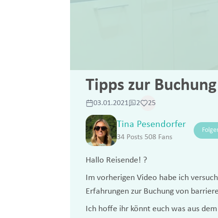
Tipps zur Buchung 
03.01.2021
2
25
Tina Pesendorfer
Folge
34 Posts
508 Fans
Hallo Reisende! ?
Im vorherigen Video habe ich versuch
Erfahrungen zur Buchung von barriere
Ich hoffe ihr könnt euch was aus dem