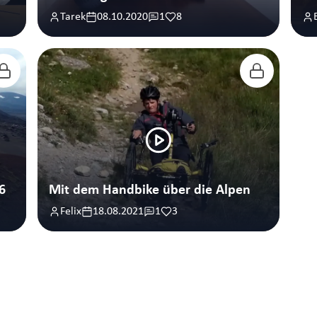
Tarek
08.10.2020
1
8
6
Mit dem Handbike über die Alpen
Felix
18.08.2021
1
3