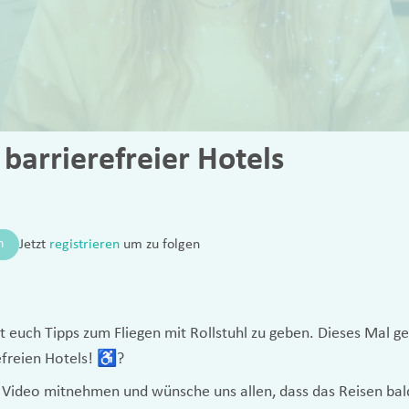
barrierefreier Hotels
n
Jetzt
registrieren
um zu folgen
t euch Tipps zum Fliegen mit Rollstuhl zu geben. Dieses Mal g
freien Hotels! ♿️?
 Video mitnehmen und wünsche uns allen, dass das Reisen bald