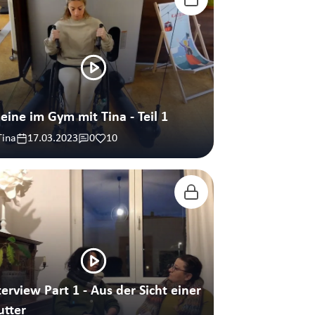
leine im Gym mit Tina - Teil 1
Tina
17.03.2023
0
10
 Part 1 - Aus der Sicht einer
tter