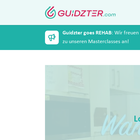
Guidzter goes REHAB
: Wir freuen
zu unseren Masterclasses an!
L