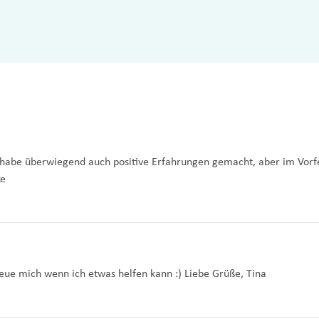
h habe überwiegend auch positive Erfahrungen gemacht, aber im Vorfe
ke
freue mich wenn ich etwas helfen kann :) Liebe Grüße, Tina