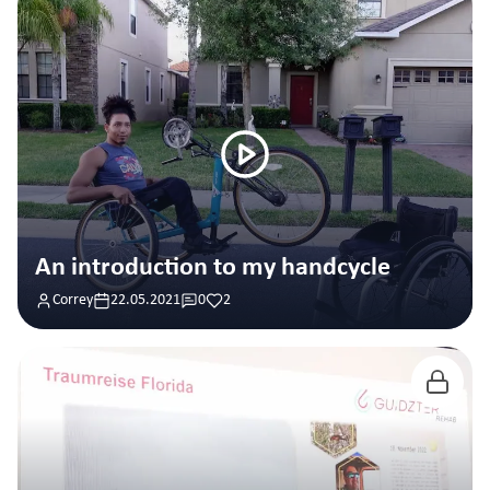
An introduction to my handcycle
Correy
22.05.2021
0
2