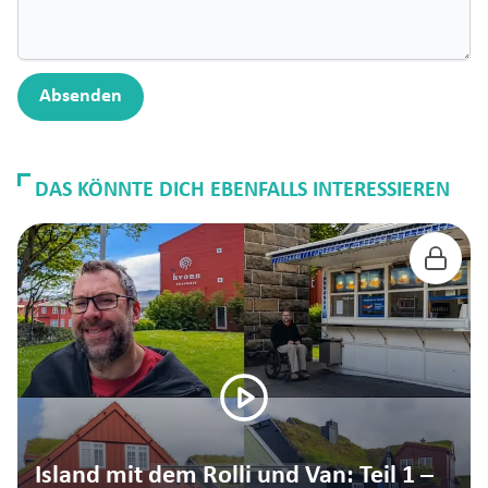
Absenden
DAS KÖNNTE DICH EBENFALLS INTERESSIEREN
Island mit dem Rolli und Van: Teil 1 –