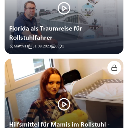
Florida als Traumreise für
Rollstuhlfahrer
Matthias
31.08.2023
0
1
Hilfsmittel für Mamis im Rollstuhl -