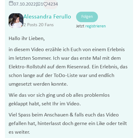
07.10.2022
1
4234
Alessandra Ferullo
Folgen
2 Posts
20 Fans
Jetzt
registrieren
Hallo ihr Lieben,
in diesem Video erzähle ich Euch von einem Erlebnis
im letzten Sommer. Ich war das erste Mal mit dem
Elektro-Rollstuhl auf dem Riesenrad. Ein Erlebnis, das
schon lange auf der ToDo-Liste war und endlich
umgesetzt werden konnte.
Wie das vor sich ging und ob alles problemlos
geklappt habt, seht Ihr im Video.
Viel Spass beim Anschauen & falls euch das Video
gefallen hat, hinterlasst doch gerne ein Like oder teilt
es weiter.