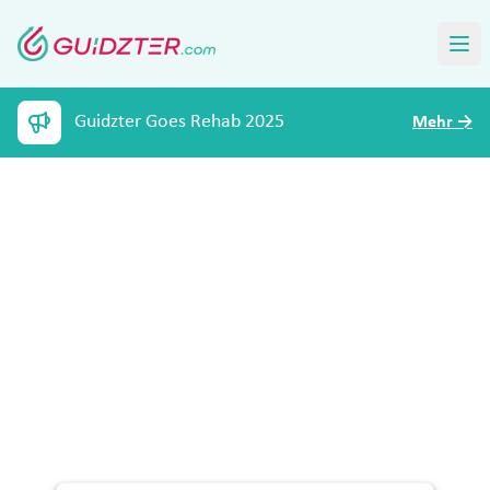
Guidzter Goes Rehab 2025
Mehr
→