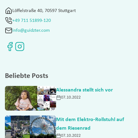
Löffelstraße 40, 70597 Stuttgart
+49 711 51899-120
info@guidzter.com
Beliebte Posts
Alessandra stellt sich vor
07.10.2022
Mit dem Elektro-Rollstuhl auf
dem Riesenrad
07.10.2022