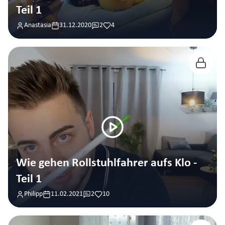
Teil 1
Anastasia
31.12.2020
2
4
Wie gehen Rollstuhlfahrer aufs Klo -
Teil 1
Philipp
11.02.2021
2
10