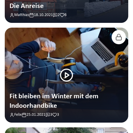
Die Anreise
Matthias
18.10.2021
2
6
Fit bleiben im Winter mit dem
Indoorhandbike
Felix
25.01.2021
3
3