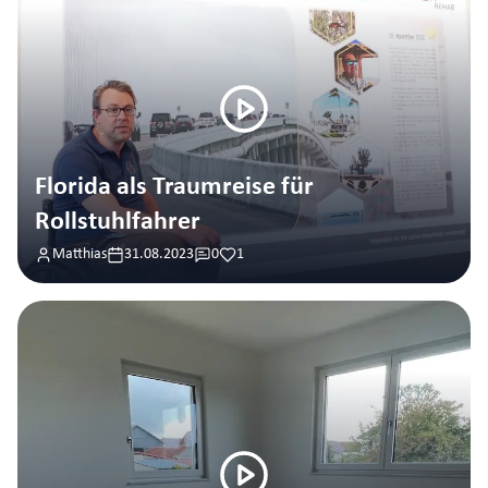
Florida als Traumreise für
Rollstuhlfahrer
Matthias
31.08.2023
0
1