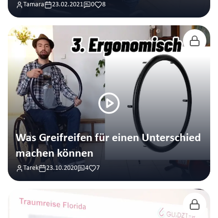
Tamara
23.02.2021
0
8
Was Greifreifen für einen Unterschied
machen können
Tarek
23.10.2020
4
7