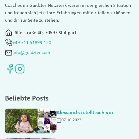
Coaches im Guidzter Netzwerk waren in der gleichen Situation
und freuen sich jetzt ihre Erfahrungen mit dir teilen zu können
und dir zur Seite zu stehen.
Löffelstraße 40, 70597 Stuttgart
+49 711 51899-120
info@guidzter.com
Beliebte Posts
Alessandra stellt sich vor
07.10.2022