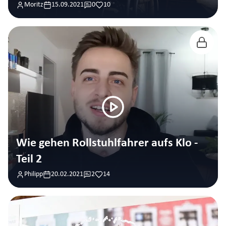
Moritz
15.09.2021
0
10
Wie gehen Rollstuhlfahrer aufs Klo -
Teil 2
Philipp
20.02.2021
2
14