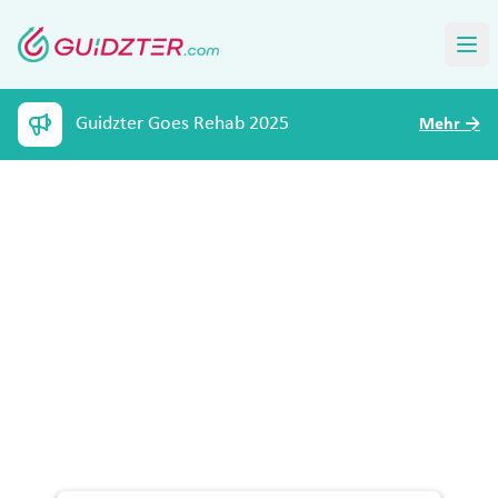
Guidzter Goes Rehab 2025
Mehr
→
Werbevideo