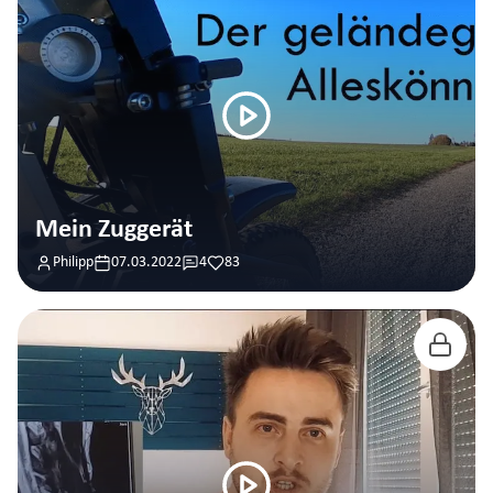
Mein Zuggerät
Philipp
07.03.2022
4
83