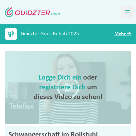
Guidzter Goes Rehab 2025
Mehr
→
Logge Dich ein
oder
registriere Dich
um
dieses Video zu sehen!
Schwangerschaft im Rollstuhl