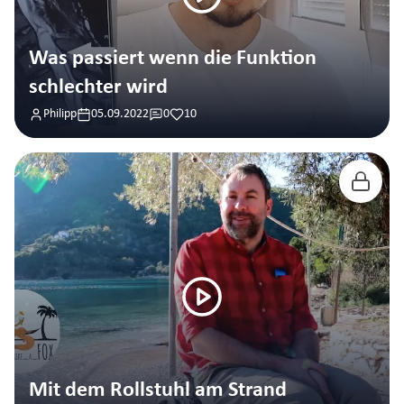
Was passiert wenn die Funktion
schlechter wird
Philipp
05.09.2022
0
10
Mit dem Rollstuhl am Strand