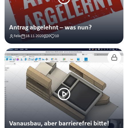
Antrag abgelehnt – was nun?
Felix
18.11.2020
0
10
Vanausbau, aber barrierefrei bitte!