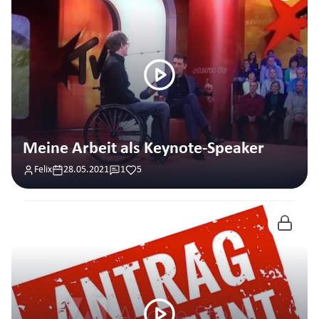
Meine Arbeit als Keynote-Speaker
Felix
28.05.2021
1
5