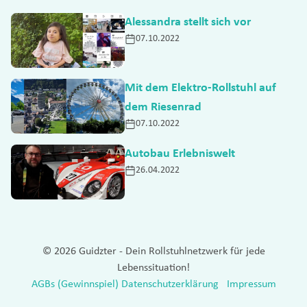
Alessandra stellt sich vor
07.10.2022
Mit dem Elektro-Rollstuhl auf
dem Riesenrad
07.10.2022
Autobau Erlebniswelt
26.04.2022
© 2026 Guidzter - Dein Rollstuhlnetzwerk für jede
Lebenssituation!
AGBs (Gewinnspiel)
Datenschutzerklärung
Impressum