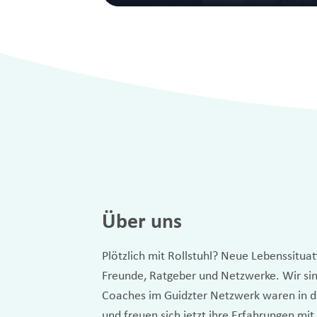
Über uns
Plötzlich mit Rollstuhl? Neue Lebenssitua
Freunde, Ratgeber und Netzwerke. Wir sin
Coaches im Guidzter Netzwerk waren in de
und freuen sich jetzt ihre Erfahrungen mit