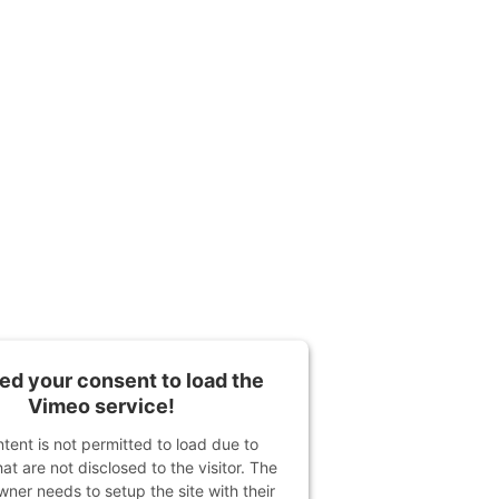
d your consent to load the
Vimeo service!
ntent is not permitted to load due to
hat are not disclosed to the visitor. The
ner needs to setup the site with their