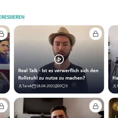
ERESSIEREN
Real Talk - Ist es verwerflich sich den
Rollstuhl zu nutze zu machen?
Ha
Tarek
18.04.2021
0
3