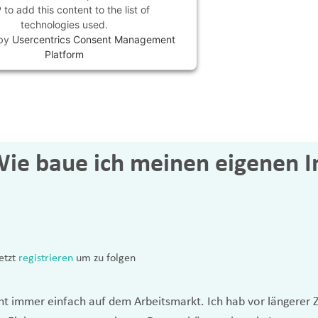
to add this content to the list of
technologies used.
 by
Usercentrics Consent Management
Platform
Wie baue ich meinen eigenen 
etzt
registrieren
um zu folgen
t immer einfach auf dem Arbeitsmarkt. Ich hab vor längerer 