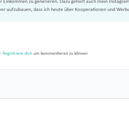
 Einkommen zu generieren. Dazu gehört auch mein Instagram-K
lower aufzubauen, dass ich heute über Kooperationen und Werb
-
Registriere dich
um kommentieren zu können