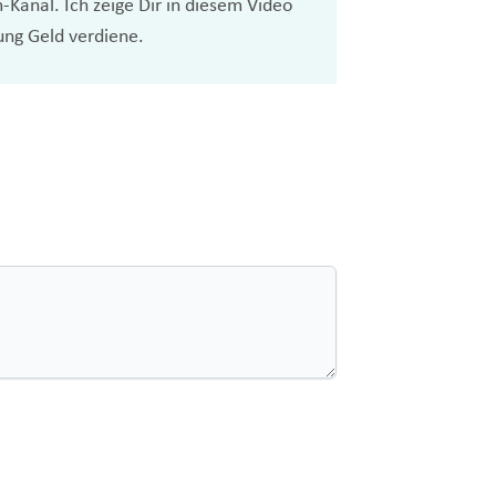
anal. Ich zeige Dir in diesem Video
ung Geld verdiene.