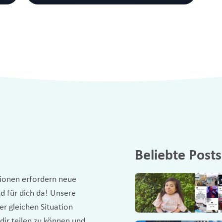
Beliebte Posts
tionen erfordern neue
d für dich da! Unsere
r gleichen Situation
 dir teilen zu können und