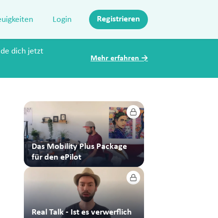
Registrieren
uigkeiten
Login
de dich jetzt
Mehr erfahren
→
Das Mobility Plus Package
für den ePilot
Real Talk - Ist es verwerflich