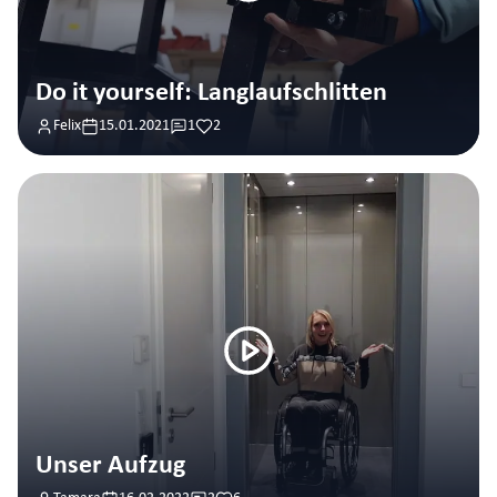
Do it yourself: Langlaufschlitten
Felix
15.01.2021
1
2
Unser Aufzug