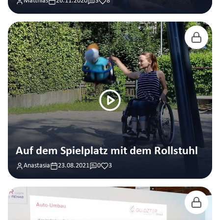
Matthias
26.11.2020
3
8
Auf dem Spielplatz mit dem Rollstuhl
Anastasia
23.08.2021
0
3