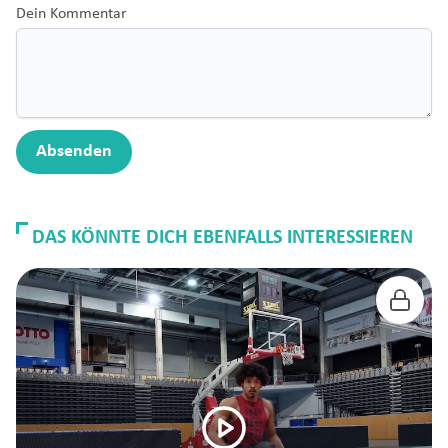
Dein Kommentar
Absenden
DAS KÖNNTE DICH EBENFALLS INTERESSIEREN