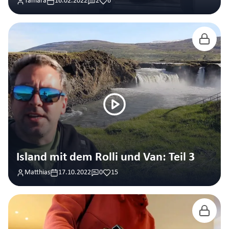
Tamara
16.02.2022
2
6
Island mit dem Rolli und Van: Teil 3
Matthias
17.10.2022
0
15