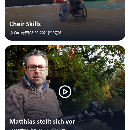
Chair Skills
Correy
08.02.2021
0
6
Matthias stellt sich vor