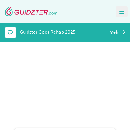
Guidzter Goes Rehab 2025
Mehr
→