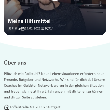
Meine Hilfsmittel
Philipp
19.01.2021
2
14
Über uns
Plötzlich mit Rollstuhl? Neue Lebenssituationen erfordern neue
Freunde, Ratgeber und Netzwerke. Wir sind für dich da! Unsere
Coaches im Guidzter Netzwerk waren in der gleichen Situation
und freuen sich jetzt ihre Erfahrungen mit dir teilen zu können
und dir zur Seite zu stehen.
Löffelstraße 40, 70597 Stuttgart