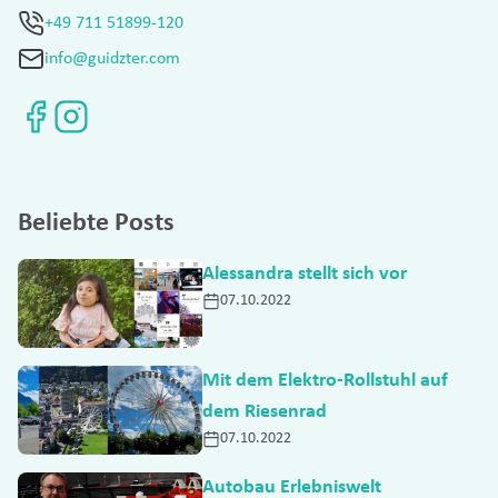
+49 711 51899-120
info@guidzter.com
Beliebte Posts
Alessandra stellt sich vor
07.10.2022
Mit dem Elektro-Rollstuhl auf
dem Riesenrad
07.10.2022
Autobau Erlebniswelt