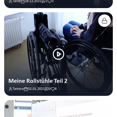
Tarek
28.12.2021
1
3
Meine Rollstühle Teil 2
Tamara
02.01.2021
0
8