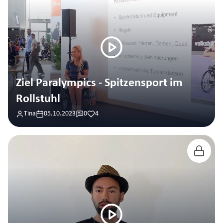
Ziel Paralympics - Spitzensport im
Rollstuhl
Tina
05.10.2023
0
4