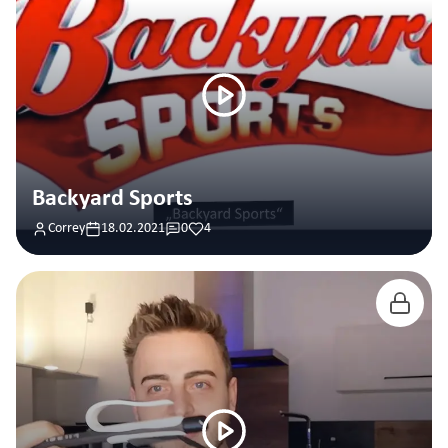
Backyard Sports
Correy
18.02.2021
0
4