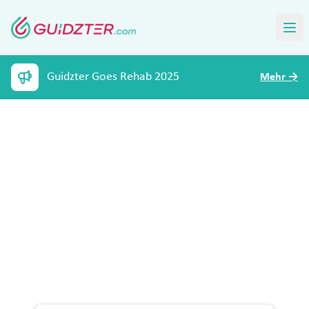
Guidzter Goes Rehab 2025
Mehr
→