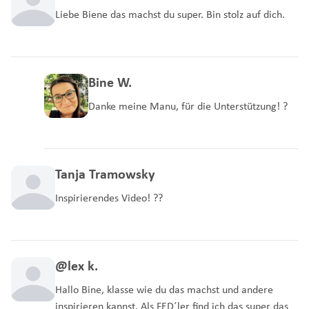
Liebe Biene das machst du super. Bin stolz auf dich.
Bine W.
Danke meine Manu, für die Unterstützung! ?
Tanja Tramowsky
Inspirierendes Video! ??
@lex k.
Hallo Bine, klasse wie du das machst und andere
inspirieren kannst. Als FED´ler find ich das super das